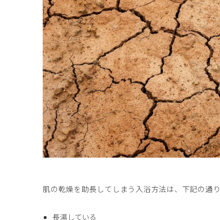
肌の乾燥を助長してしまう入浴方法は、下記の通
長湯している