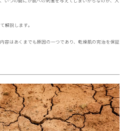
、いつの間にか肌への刺激を与えてしまいがちなのが、入
いて解説します。
る内容はあくまでも原因の一つであり、乾燥肌の完治を保証