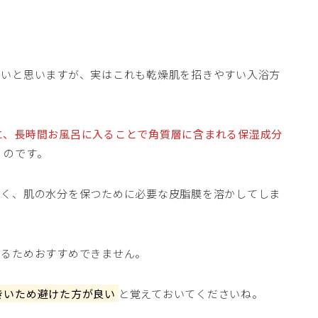
ないと思いますが、実はこれも乾燥肌を招きやすい入浴方
に、長時間お風呂に入ることで角質層に含まれる保湿成分
う
のです。
なく、肌の水分を保つために必要な皮脂膜を溶かしてしま
なるためおすすめできません。
きいため避けた方が良い
と覚えておいてくださいね。