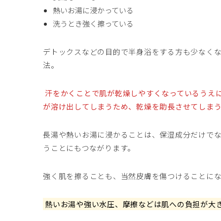
熱いお湯に浸かっている
洗うとき強く擦っている
デトックスなどの目的で半身浴をする方も少なく
法。
汗をかくことで肌が乾燥しやすくなっているうえ
が溶け出してしまうため、乾燥を助長させてしま
長湯や熱いお湯に浸かることは、保湿成分だけで
うことにもつながります。
強く肌を擦ることも、当然皮膚を傷つけることに
熱いお湯や強い水圧、摩擦などは肌への負担が大