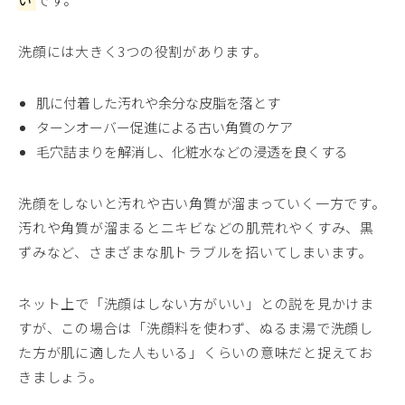
洗顔には大きく3つの役割があります。
肌に付着した汚れや余分な皮脂を落とす
ターンオーバー促進による古い角質のケア
毛穴詰まりを解消し、化粧水などの浸透を良くする
洗顔をしないと汚れや古い角質が溜まっていく一方です。
汚れや角質が溜まるとニキビなどの肌荒れやくすみ、黒
ずみなど、さまざまな肌トラブルを招いてしまいます。
ネット上で「洗顔はしない方がいい」との説を見かけま
すが、この場合は「洗顔料を使わず、ぬるま湯で洗顔し
た方が肌に適した人もいる」くらいの意味だと捉えてお
きましょう。