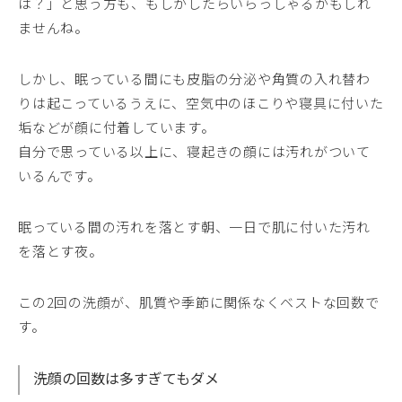
は？」と思う方も、もしかしたらいらっしゃるかもしれ
ませんね。
しかし、眠っている間にも皮脂の分泌や角質の入れ替わ
りは起こっているうえに、空気中のほこりや寝具に付いた
垢などが顔に付着しています。
自分で思っている以上に、寝起きの顔には汚れがついて
いるんです。
眠っている間の汚れを落とす朝、一日で肌に付いた汚れ
を落とす夜。
この2回の洗顔が、肌質や季節に関係なくベストな回数で
す。
洗顔の回数は多すぎてもダメ