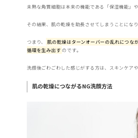
未熟な角質細胞は本来の機能である「保湿機能」
その結果、肌の乾燥を助長させてしまうことにな
つまり、
肌の乾燥はターンオーバーの乱れにつな
循環を生み出す
のです。
洗顔後ごわごわした感じがする方は、スキンケア
肌の乾燥につながるNG洗顔方法