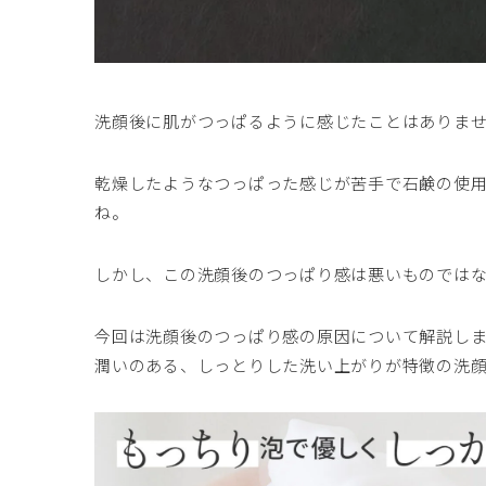
洗顔後に肌がつっぱるように感じたことはありま
乾燥したようなつっぱった感じが苦手で石鹸の使
ね。
しかし、この洗顔後のつっぱり感は悪いものでは
今回は洗顔後のつっぱり感の原因について解説し
潤いのある、しっとりした洗い上がりが特徴の洗