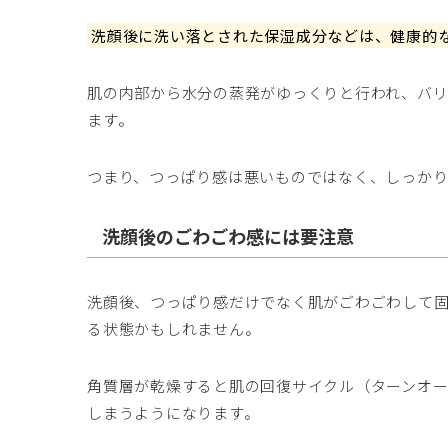
洗顔後に洗い落とされた保湿成分などは、健康的
肌の内部から水分の蒸発がゆっくりと行われ、バ
ます。
つまり、つっぱり感は悪いものではなく、しっかり
洗顔後のごわごわ感には要注意
洗顔後、つっぱり感だけでなく肌がごわごわして
る状態かもしれません。
角質層が乾燥すると肌の回復サイクル（ターンオ
しまうようになります。