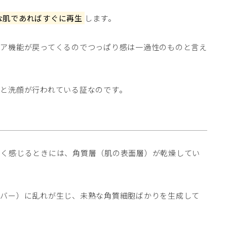
な肌であればすぐに再生
します。
リア機能が戻ってくるのでつっぱり感は一過性のものと言え
と洗顔が行われている証なのです。
固く感じるときには、角質層（肌の表面層）が乾燥してい
ーバー）に乱れが生じ、未熟な角質細胞ばかりを生成して