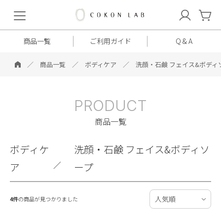
COKON
LAB
商品一覧
ご利用ガイド
Q & A
商品一覧
ボディケア
洗顔・石鹸 フェイス&ボディ
PRODUCT
商品一覧
ボディケ
洗顔・石鹸 フェイス&ボディソ
／
ア
ープ
4件
の商品が見つかりました