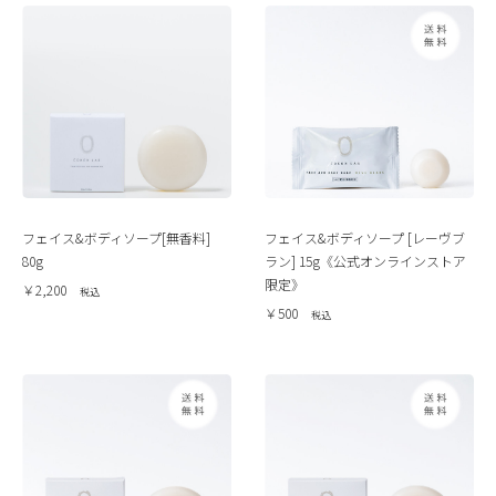
フェイス&ボディソープ[無香料]
フェイス&ボディソープ [レーヴブ
80g
ラン] 15g《公式オンラインストア
限定》
￥2,200
￥500