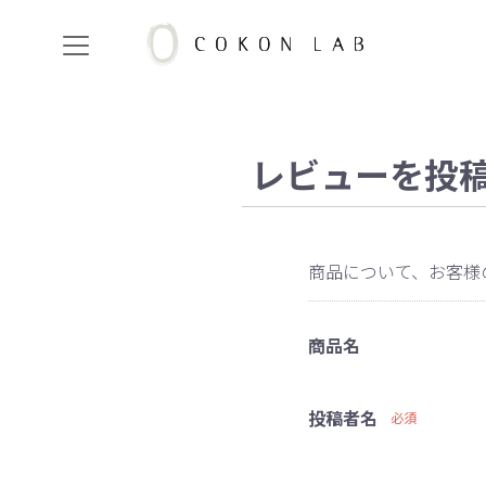
COKON
LAB
レビューを投
商品について、お客様
商品名
投稿者名
必須