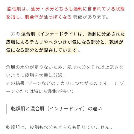
脂性肌は、油分・水分どちらも過剰に含まれている状態
を指し、肌全体が油っぽくなる
特徴があります。
一方の
混合肌（インナードライ）は、過剰に分泌された
皮脂によるテカリやベタつきが気になる部分と、乾燥が
気になる部分とが混在しています
。
角層の水分が足りないため、肌は水分をそれ以上逃さな
いように皮脂を大量に分泌。
その結果Tゾーンなどのテカリにつながるのです。（Tゾ
ーンあたりは特に皮脂腺が多い）
乾燥肌と混合肌（インナードライ）の違い
乾燥肌は、皮脂も水分もどちらも足りていません。