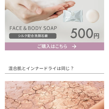
混合肌とインナードライは同じ？