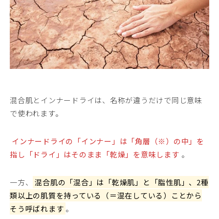
混合肌とインナードライは、名称が違うだけで同じ意味
で使われます。
インナードライの「インナー」は「角層（※）の中」を
指し「ドライ」はそのまま「乾燥」を意味します
。
一方、
混合肌の「混合」は「乾燥肌」と「脂性肌」、2種
類以上の肌質を持っている（＝混在している）ことから
そう呼ばれます
。