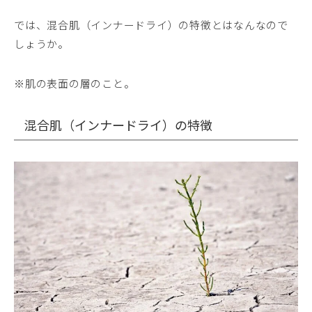
では、混合肌（インナードライ）の特徴とはなんなので
しょうか。
※肌の表面の層のこと。
混合肌（インナードライ）の特徴