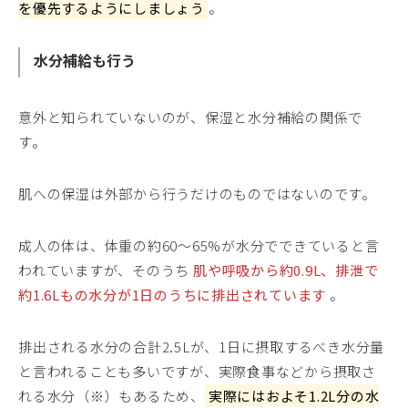
を優先するようにしましょう
。
水分補給も行う
意外と知られていないのが、保湿と水分補給の関係で
す。
肌への保湿は外部から行うだけのものではないのです。
成人の体は、体重の約60〜65%が水分でできていると言
われていますが、そのうち
肌や呼吸から約0.9L、排泄で
約1.6Lもの水分が1日のうちに排出されています
。
排出される水分の合計2.5Lが、1日に摂取するべき水分量
と言われることも多いですが、実際食事などから摂取さ
れる水分（※）もあるため、
実際にはおよそ1.2L分の水