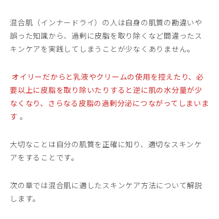
混合肌（インナードライ）の人は自身の肌質の勘違いや
誤った知識から、過剰に皮脂を取り除くなど間違ったス
キンケアを実践してしまうことが少なくありません。
オイリーだからと乳液やクリームの使用を控えたり、必
要以上に皮脂を取り除いたりすると逆に肌の水分量が少
なくなり、さらなる皮脂の過剰分泌につながってしまいま
す
。
大切なことは自分の肌質を正確に知り、適切なスキンケ
アをすることです。
次の章では混合肌に適したスキンケア方法について解説
します。