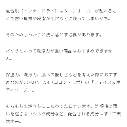
混合肌（インナードライ）はターンオーバーが乱れるこ
とで古い角質や皮脂が毛穴などに残ってしまいがち。
そのためしっかりと洗い落とす必要があります。
だからといって洗浄力が強い商品はおすすめできませ
ん。
保湿力、洗浄力、肌への優しさなどを考えた際におすす
めなのがCOKON LAB（ココン・ラボ）の「フェイス＆ボ
ディソープ」。
もちもちの泡立ちにこだわった石ケン素地、洗顔後の潤
いを逃さないシルク成分など、配合される成分はすべて天
然由来。